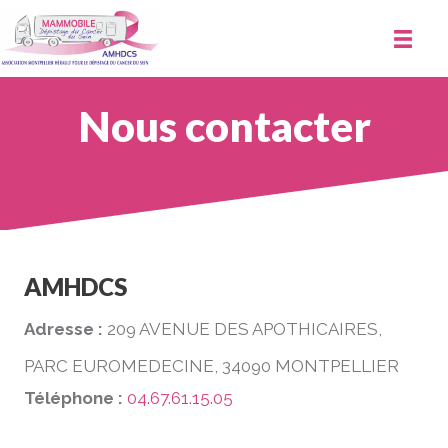
Nous contacter
AMHDCS
Adresse :
209 AVENUE DES APOTHICAIRES,
PARC EUROMEDECINE, 34090 MONTPELLIER
Téléphone :
04.67.61.15.05