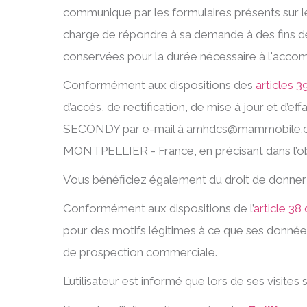
communique par les formulaires présents sur 
charge de répondre à sa demande à des fins de s
conservées pour la durée nécessaire à l'accom
Conformément aux dispositions des
articles 3
d’accès, de rectification, de mise à jour et d’
SECONDY par e-mail à amhdcs@mammobile.com
MONTPELLIER - France, en précisant dans l’objet 
Vous bénéficiez également du droit de donner 
Conformément aux dispositions de l’
article 38
pour des motifs légitimes à ce que ses données f
de prospection commerciale.
L’utilisateur est informé que lors de ses visit