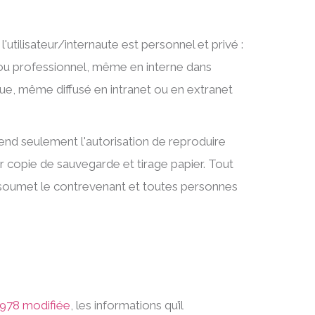
'utilisateur/internaute est personnel et privé :
 ou professionnel, même en interne dans
ue, même diffusé en intranet ou en extranet
end seulement l'autorisation de reproduire
 copie de sauvegarde et tirage papier. Tout
s soumet le contrevenant et toutes personnes
 1978 modifiée
, les informations qu’il