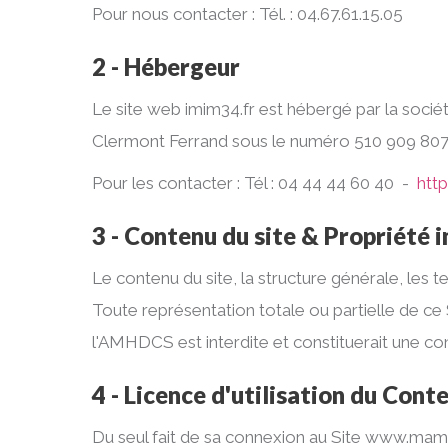
Pour nous contacter : Tél. : 04.67.61.15.05
2 - Hébergeur
Le site web imim34.fr est hébergé par la soc
Clermont Ferrand sous le numéro 510 909 80700
Pour les contacter : Tél : 04 44 44 60 40 -
htt
3 - Contenu du site & Propriété i
Le contenu du site, la structure générale, les
Toute représentation totale ou partielle de ce
l'AMHDCS est interdite et constituerait une c
4 - Licence d'utilisation du Cont
Du seul fait de sa connexion au Site www.mamm