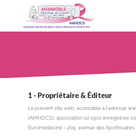
1 - Propriétaire &
Éditeur
Le présent site web, accessible à l'adresse w
(AMHDCS), association loi 1901 enregistrée so
Euromédecine - 209, avenue des Apothicaires 