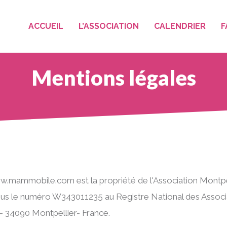
ACCUEIL
L’ASSOCIATION
CALENDRIER
F
Mentions légales
ww.mammobile.com est la propriété de l'Association Montpe
us le numéro W343011235 au Registre National des Associati
- 34090 Montpellier- France.