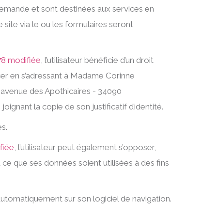
emande et sont destinées aux services en
site via le ou les formulaires seront
978 modifiée
, l’utilisateur bénéficie d’un droit
ercer en s’adressant à Madame Corinne
venue des Apothicaires - 34090
gnant la copie de son justificatif d’identité.
s.
fiée
, l’utilisateur peut également s’opposer,
à ce que ses données soient utilisées à des fins
 automatiquement sur son logiciel de navigation.