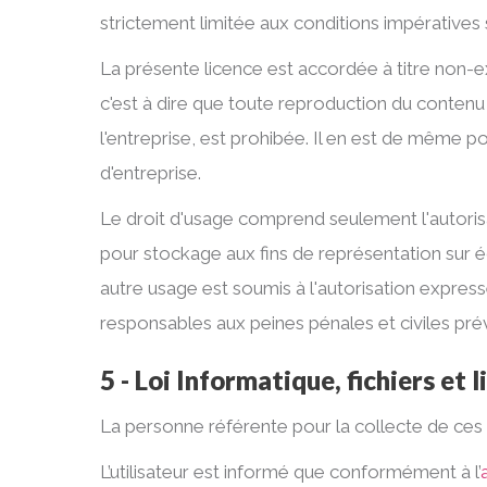
strictement limitée aux conditions impératives 
La présente licence est accordée à titre non-exc
c'est à dire que toute reproduction du contenu
l'entreprise, est prohibée. Il en est de même 
d'entreprise.
Le droit d'usage comprend seulement l'autoris
pour stockage aux fins de représentation sur 
autre usage est soumis à l'autorisation expre
responsables aux peines pénales et civiles prévu
5 - Loi Informatique, fichiers et l
La personne référente pour la collecte de 
L’utilisateur est informé que conformément à l’