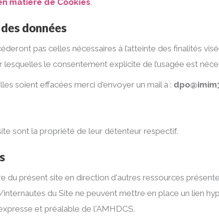
 en matière de Cookies
.
n des données
eront pas celles nécessaires à l’atteinte des finalités vi
r lesquelles le consentement explicite de l’usagée est néce
les soient effacées merci d'envoyer un mail à :
dpo@imim
ite sont la propriété de leur détenteur respectif.
s
e du présent site en direction d'autres ressources présente
s/internautes du Site ne peuvent mettre en place un lien hy
 expresse et préalable de l'AMHDCS.