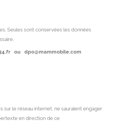
sées. Seules sont conservées les données
ssaire.
34.fr ou dpo@mammobile.com
s sur le réseau internet, ne sauraient engager
pertexte en direction de ce