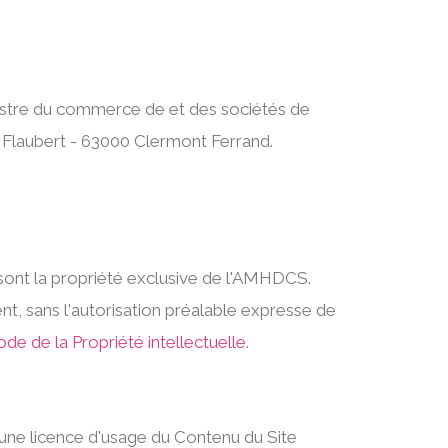
istre du commerce de et des sociétés de
 Flaubert - 63000 Clermont Ferrand.
é sont la propriété exclusive de l'AMHDCS.
t, sans l'autorisation préalable expresse de
de de la Propriété intellectuelle
.
une licence d'usage du Contenu du Site