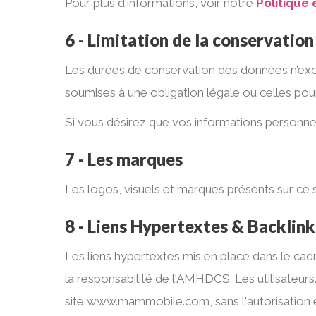
Pour plus d'informations, voir notre
Politique
6 - Limitation de la conservatio
Les durées de conservation des données n’excéd
soumises à une obligation légale ou celles pou
Si vous désirez que vos informations personnel
7 - Les marques
Les logos, visuels et marques présents sur ce s
8 - Liens Hypertextes & Backlink
Les liens hypertextes mis en place dans le cadr
la responsabilité de l'AMHDCS. Les utilisateur
site www.mammobile.com, sans l'autorisation