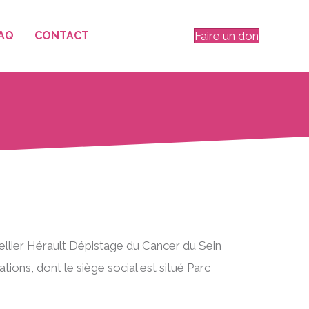
AQ
CONTACT
Faire un don
llier Hérault Dépistage du Cancer du Sein
ons, dont le siège social est situé Parc