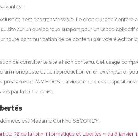
suivantes :
lusif et n'est pas transmissible. Le droit d'usage conféré à l
 du site sur un quelconque support pour un usage collectif
pour toute communication de ce contenu par voie électroniq
ation de consulter le site et son contenu. Cet usage compr
écran monoposte et de reproduction en un exemplaire, pour
sse préalable de l'AMHDCS. La violation de ces disposition
es par la loi française.
ibertés
ces données est Madame Corinne SECONDY.
article 32 de la loi « Informatique et Libertés » du 6 janvier